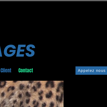
AGES
Client
Contact
Appelez nous