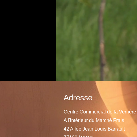
Adresse
Centre Commercial de la Verrière
A l'intérieur du Marché Frais
​42 Allée Jean Louis Barrault