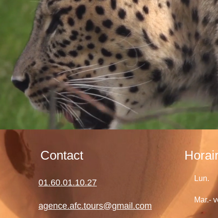
Contact
Horai
Lun.
01.60.01.10.27
Mar.- v
agence.afc.tours@gmail.com