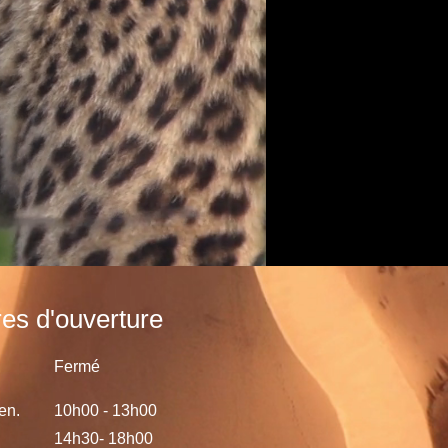
res d'ouverture
Fermé
en.
10h00 - 13h00
14h30- 18h00