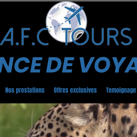
NCE DE VOY
Nos prestations
Offres exclusives
Temoignage 