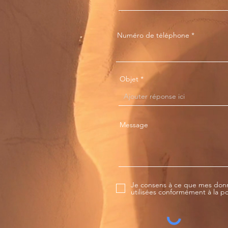
Numéro de téléphone
Objet
Message
Je consens à ce que mes donn
utilisées conformément à la pol